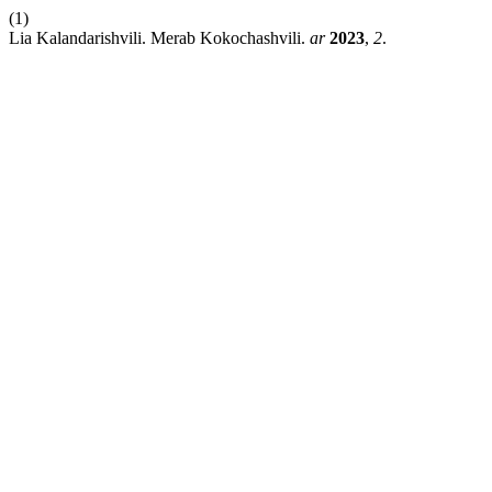
(1)
Lia Kalandarishvili. Merab Kokochashvili.
ar
2023
,
2
.